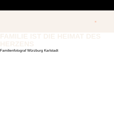
FAMILIE IST DIE HEIMAT DES
HERZENS
Familienfotograf Würzburg Karlstadt