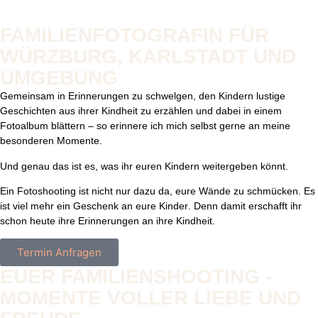
FAMILIENFOTOGRAFIN FÜR
WÜRZBURG, KARLSTADT UND
UMGEBUNG
Gemeinsam in Erinnerungen zu schwelgen, den Kindern lustige
Geschichten aus ihrer
Kindheit zu erzählen und dabei in einem
Fotoalbum blättern
– so erinnere ich mich selbst gerne an meine
besonderen Momente.
Und genau das ist es, was ihr euren Kindern weitergeben könnt.
Ein Fotoshooting ist nicht nur dazu da, eure Wände zu schmücken. Es
ist viel mehr ein
Geschenk an eure Kinder
. Denn damit erschafft ihr
schon heute ihre
Erinnerungen an ihre Kindheit
.
Termin Anfragen
EUER FAMILIENSHOOTING -
MOMENTE VOLLER LIEBE UND