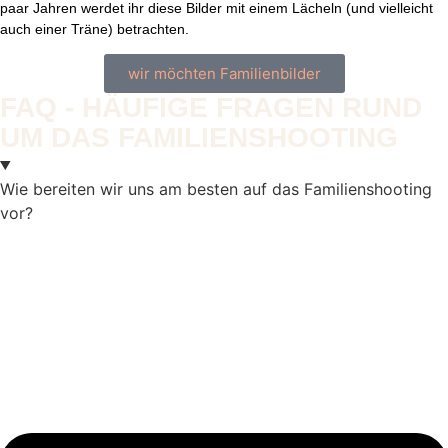
paar Jahren werdet ihr diese Bilder mit einem Lächeln (und vielleicht
auch einer Träne) betrachten.
wir möchten Familienbilder
FAQ - HÄUFIGE FRAGEN RUND
UM DAS FAMILIENSHOOTING
Wie bereiten wir uns am besten auf das Familienshooting
vor?