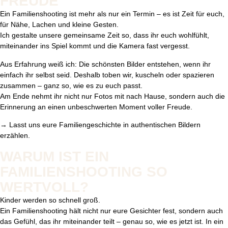
FREUDE
Ein Familienshooting ist mehr als nur ein Termin – es ist Zeit für euch,
für Nähe, Lachen und kleine Gesten.
Ich gestalte unsere gemeinsame Zeit so, dass ihr euch wohlfühlt,
miteinander ins Spiel kommt und die Kamera fast vergesst.
Aus Erfahrung weiß ich: Die schönsten Bilder entstehen, wenn ihr
einfach ihr selbst seid. Deshalb toben wir, kuscheln oder spazieren
zusammen – ganz so, wie es zu euch passt.
Am Ende nehmt ihr nicht nur Fotos mit nach Hause, sondern auch die
Erinnerung an einen unbeschwerten Moment voller Freude.
→ Lasst uns eure Familiengeschichte in authentischen Bildern
erzählen.
WARUM IST EIN
FAMILIENSHOOTING SO
WERTVOLL?
Kinder werden so schnell groß.
Ein Familienshooting hält nicht nur eure Gesichter fest, sondern auch
das Gefühl, das ihr miteinander teilt – genau so, wie es jetzt ist. In ein