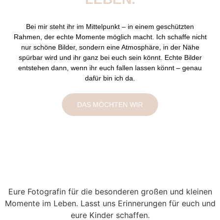
Bei mir steht ihr im Mittelpunkt – in einem geschützten
Rahmen, der echte Momente möglich macht. Ich schaffe nicht
nur schöne Bilder, sondern eine Atmosphäre, in der Nähe
spürbar wird und ihr ganz bei euch sein könnt. Echte Bilder
entstehen dann, wenn ihr euch fallen lassen könnt – genau
dafür bin ich da.
DAS MÖCHTEN WIR
Eure Fotografin für die besonderen großen und kleinen
Momente im Leben. Lasst uns Erinnerungen für euch und
eure Kinder schaffen.