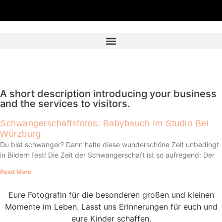
A short description introducing your business
and the services to visitors.
Schwangerschaftsfotos: Babybauch Im Studio Bei
Würzburg
Du bist schwanger? Dann halte diese wunderschöne Zeit unbedingt
in Bildern fest! Die Zeit der Schwangerschaft ist so aufregend: Der
Read More
Eure Fotografin für die besonderen großen und kleinen
Momente im Leben. Lasst uns Erinnerungen für euch und
eure Kinder schaffen.